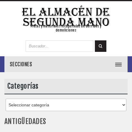
Piezas y materiales recuperados de derribos y
demoliciones
SECCIONES
Categorías
ANTIGÜEDADES