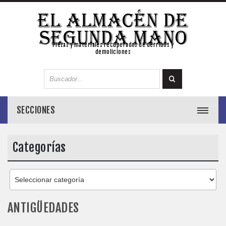
Piezas y materiales recuperados de derribos y
demoliciones
SECCIONES
Categorías
ANTIGÜEDADES