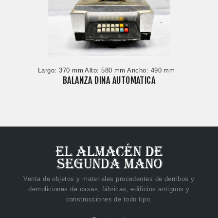
Largo: 370 mm Alto: 580 mm Ancho: 490 mm
BALANZA DINA AUTOMATICA
Venta de objetos y materiales procedentes de derribos y
demoliciones de casas, fábricas, edificios antiguos y
construcciones de todo tipo.